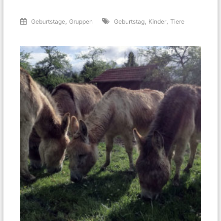
,
,
,
Geburtstage
Gruppen
Geburtstag
Kinder
Tiere