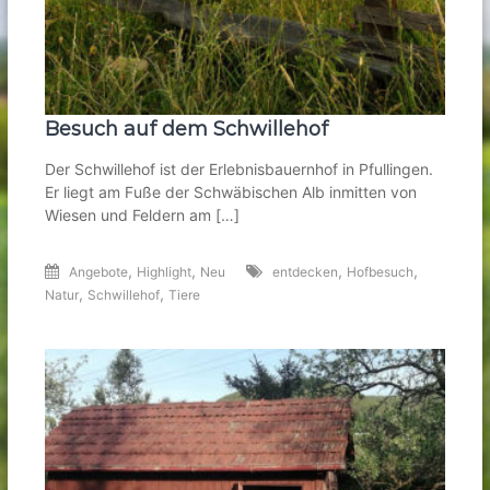
Besuch auf dem Schwillehof
Der Schwillehof ist der Erlebnisbauernhof in Pfullingen.
Er liegt am Fuße der Schwäbischen Alb inmitten von
Wiesen und Feldern am […]
,
,
,
,
Angebote
Highlight
Neu
entdecken
Hofbesuch
,
,
Natur
Schwillehof
Tiere