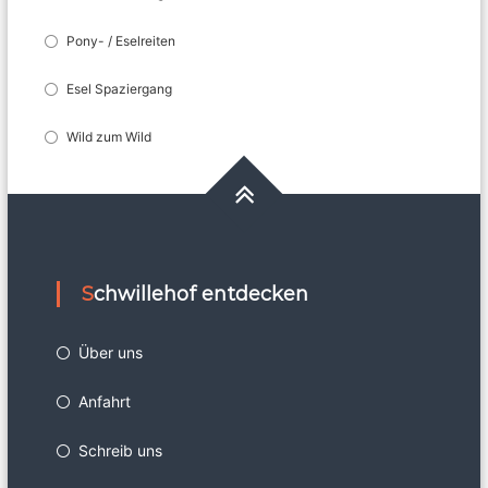
Pony- / Eselreiten
Esel Spaziergang
Wild zum Wild
Schwillehof entdecken
Über uns
Anfahrt
Schreib uns