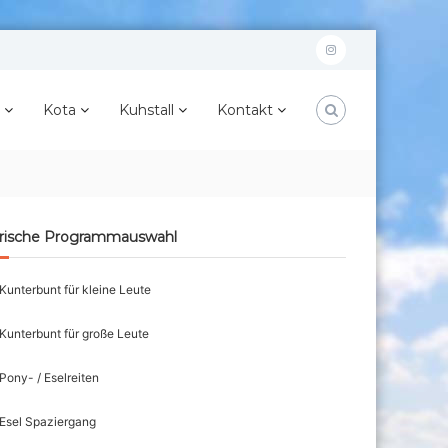
instagram
Kota
Kuhstall
Kontakt
erische Programmauswahl
Kunterbunt für kleine Leute
Kunterbunt für große Leute
Pony- / Eselreiten
Esel Spaziergang