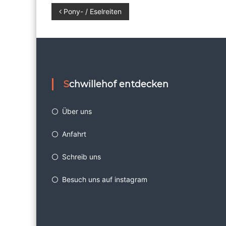
Beitragsnavigation
Pony- / Eselreiten
Schwillehof entdecken
Über uns
Anfahrt
Schreib uns
Besuch uns auf instagram