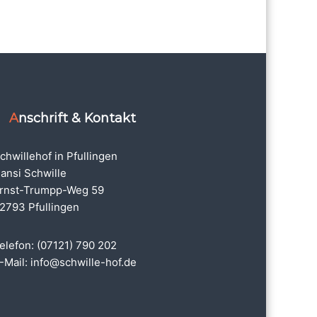
Anschrift & Kontakt
chwillehof in Pfullingen
ansi Schwille
rnst-Trumpp-Weg 59
2793 Pfullingen
elefon: (07121) 790 202
-Mail:
info@schwille-hof.de