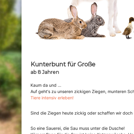
Kunterbunt für Große
ab 8 Jahren
Kaum da und ...
Auf geht's zu unseren zickigen Ziegen, munteren Sc
Tiere intensiv erleben!
Sind die Ziegen heute zickig oder schaffen wir doch
So eine Sauerei, die Sau muss unter die Dusche!