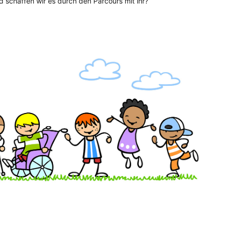
d schaffen wir es durch den Parcours mit ihr?