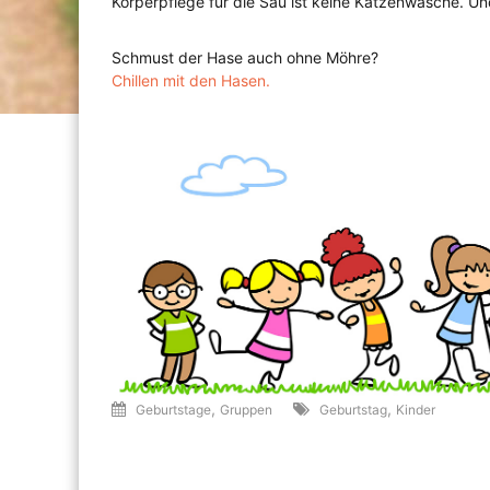
Körperpflege für die Sau ist keine Katzenwäsche. Un
Schmust der Hase auch ohne Möhre?
Chillen mit den Hasen.
,
,
Geburtstage
Gruppen
Geburtstag
Kinder