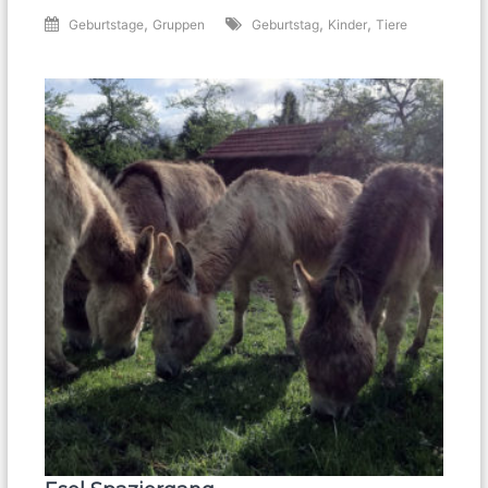
,
,
,
Geburtstage
Gruppen
Geburtstag
Kinder
Tiere