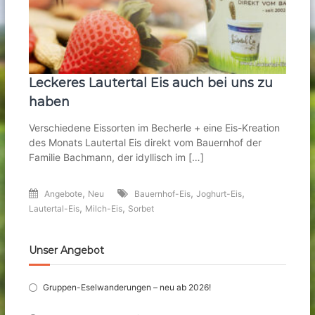
Leckeres Lautertal Eis auch bei uns zu
haben
Verschiedene Eissorten im Becherle + eine Eis-Kreation
des Monats Lautertal Eis direkt vom Bauernhof der
Familie Bachmann, der idyllisch im […]
,
,
,
Angebote
Neu
Bauernhof-Eis
Joghurt-Eis
,
,
Lautertal-Eis
Milch-Eis
Sorbet
Unser Angebot
Gruppen-Eselwanderungen – neu ab 2026!