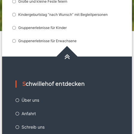
Große und kleine Feste feiern
Kindergeburtstag “nach Wunsch” mit Begleitpersonen
Gruppenerlebnisse für Kinder
Gruppenerlebnisse für Erwachsene
Schwillehof entdecken
Über uns
Anfahrt
Schreib uns